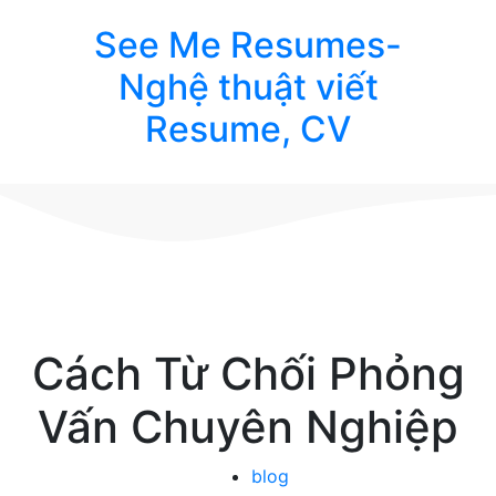
Chuyển
See Me Resumes-
đến
nội
Nghệ thuật viết
dung
Resume, CV
Cách Từ Chối Phỏng
Vấn Chuyên Nghiệp
blog