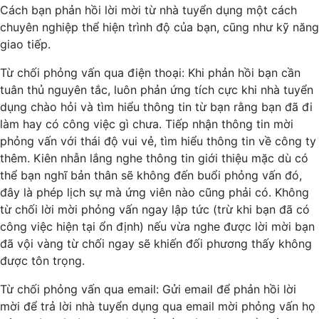
Cách bạn phản hồi lời mời từ nhà tuyển dụng một cách
chuyên nghiệp thể hiện trình độ của bạn, cũng như kỹ năng
giao tiếp.
Từ chối phỏng vấn qua điện thoại: Khi phản hồi bạn cần
tuân thủ nguyên tắc, luôn phản ứng tích cực khi nhà tuyển
dụng chào hỏi và tìm hiểu thông tin từ bạn rằng bạn đã đi
làm hay có công việc gì chưa. Tiếp nhận thông tin mời
phỏng vấn với thái độ vui vẻ, tìm hiểu thông tin về công ty
thêm. Kiên nhẫn lắng nghe thông tin giới thiệu mặc dù có
thể bạn nghĩ bản thân sẽ không đến buổi phỏng vấn đó,
đây là phép lịch sự mà ứng viên nào cũng phải có. Không
từ chối lời mời phỏng vấn ngay lập tức (trừ khi bạn đã có
công việc hiện tại ổn định) nếu vừa nghe được lời mời bạn
đã vội vàng từ chối ngay sẽ khiến đối phương thấy không
được tôn trọng.
Từ chối phỏng vấn qua email: Gửi email để phản hồi lời
mời để trả lời nhà tuyển dụng qua email mời phỏng vấn họ