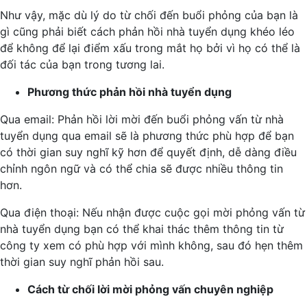
Như vậy, mặc dù lý do từ chối đến buổi phỏng của bạn là
gì cũng phải biết cách phản hồi nhà tuyển dụng khéo léo
để không để lại điểm xấu trong mắt họ bởi vì họ có thể là
đối tác của bạn trong tương lai.
Phương thức phản hồi nhà tuyển dụng
Qua email: Phản hồi lời mời đến buổi phỏng vấn từ nhà
tuyển dụng qua email sẽ là phương thức phù hợp để bạn
có thời gian suy nghĩ kỹ hơn để quyết định, dễ dàng điều
chỉnh ngôn ngữ và có thể chia sẽ được nhiều thông tin
hơn.
Qua điện thoại: Nếu nhận được cuộc gọi mời phỏng vấn từ
nhà tuyển dụng bạn có thể khai thác thêm thông tin từ
công ty xem có phù hợp với mình không, sau đó hẹn thêm
thời gian suy nghĩ phản hồi sau.
Cách từ chối lời mời phỏng vấn chuyên nghiệp