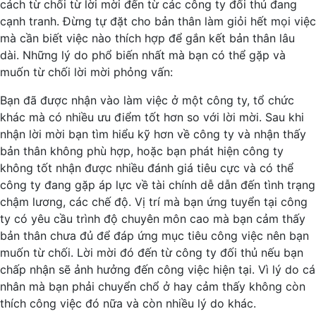
cách từ chối từ lời mời đến từ các công ty đối thủ đang
cạnh tranh. Đừng tự đặt cho bản thân làm giỏi hết mọi việc
mà cần biết việc nào thích hợp để gắn kết bản thân lâu
dài. Những lý do phổ biến nhất mà bạn có thể gặp và
muốn từ chối lời mời phỏng vấn:
Bạn đã được nhận vào làm việc ở một công ty, tổ chức
khác mà có nhiều ưu điểm tốt hơn so với lời mời. Sau khi
nhận lời mời bạn tìm hiểu kỹ hơn về công ty và nhận thấy
bản thân không phù hợp, hoặc bạn phát hiện công ty
không tốt nhận được nhiều đánh giá tiêu cực và có thể
công ty đang gặp áp lực về tài chính dễ dẫn đến tình trạng
chậm lương, các chế độ. Vị trí mà bạn ứng tuyển tại công
ty có yêu cầu trình độ chuyên môn cao mà bạn cảm thấy
bản thân chưa đủ để đáp ứng mục tiêu công việc nên bạn
muốn từ chối. Lời mời đó đến từ công ty đối thủ nếu bạn
chấp nhận sẽ ảnh hưởng đến công việc hiện tại. Vì lý do cá
nhân mà bạn phải chuyển chổ ở hay cảm thấy không còn
thích công việc đó nữa và còn nhiều lý do khác.