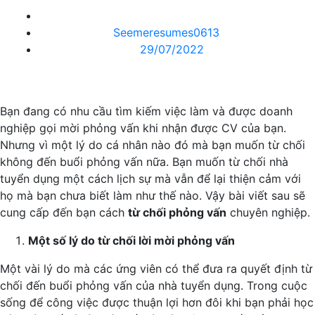
Gửi
Seemeresumes0613
bởi
29/07/2022
Bạn đang có nhu cầu tìm kiếm việc làm và được doanh
nghiệp gọi mời phỏng vấn khi nhận được CV của bạn.
Nhưng vì một lý do cá nhân nào đó mà bạn muốn từ chối
không đến buổi phỏng vấn nữa. Bạn muốn từ chối nhà
tuyển dụng một cách lịch sự mà vẫn để lại thiện cảm với
họ mà bạn chưa biết làm như thế nào. Vậy bài viết sau sẽ
cung cấp đến bạn cách
từ chối phỏng vấn
chuyên nghiệp.
Một số lý do từ chối lời mời phỏng vấn
Một vài lý do mà các ứng viên có thể đưa ra quyết định từ
chối đến buổi phỏng vấn của nhà tuyển dụng. Trong cuộc
sống để công việc được thuận lợi hơn đôi khi bạn phải học